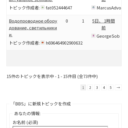
トピック作成者:
fat052444647
MarcusAdvog
Водопроводное обору
0
1
5日、 1時間
дование, светильники
前
и.
GeorgeSob
トピック作成者:
h696464902900632
15件のトピックを表示中 - 1 - 15件目 (全73件中)
1
2
3
4
5
→
「BBS」に新規トピックを作成
あなたの情報:
お名前 (必須)